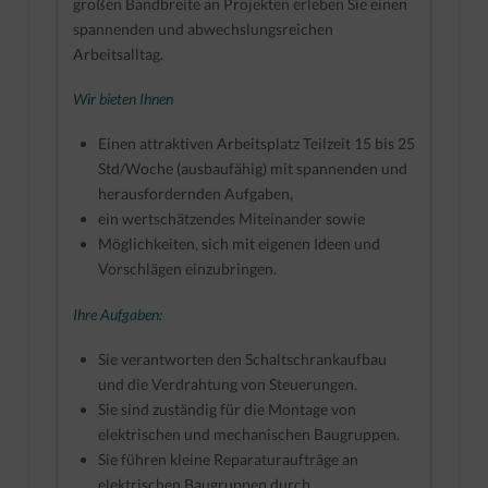
großen Bandbreite an Projekten erleben Sie einen
spannenden und abwechslungsreichen
Arbeitsalltag.
Wir bieten Ihnen
Einen attraktiven Arbeitsplatz Teilzeit 15 bis 25
Std/Woche (ausbaufähig) mit spannenden und
herausfordernden Aufgaben,
ein wertschätzendes Miteinander sowie
Möglichkeiten, sich mit eigenen Ideen und
Vorschlägen einzubringen.
Ihre Aufgaben:
Sie verantworten den Schaltschrankaufbau
und die Verdrahtung von Steuerungen.
Sie sind zuständig für die Montage von
elektrischen und mechanischen Baugruppen.
Sie führen kleine Reparaturaufträge an
elektrischen Baugruppen durch.