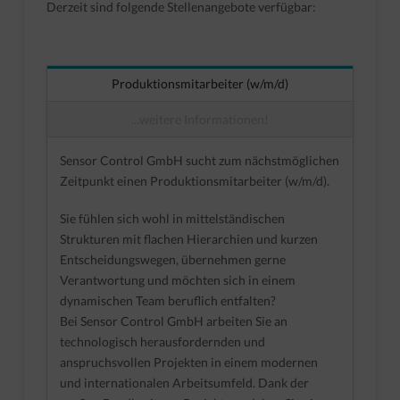
Derzeit sind folgende Stellenangebote verfügbar:
Produktionsmitarbeiter (w/m/d)
...weitere Informationen!
Sensor Control GmbH sucht zum nächstmöglichen
Zeitpunkt einen Produktionsmitarbeiter (w/m/d).
Sie fühlen sich wohl in mittelständischen
Strukturen mit flachen Hierarchien und kurzen
Entscheidungswegen, übernehmen gerne
Verantwortung und möchten sich in einem
dynamischen Team beruflich entfalten?
Bei Sensor Control GmbH arbeiten Sie an
technologisch herausfordernden und
anspruchsvollen Projekten in einem modernen
und internationalen Arbeitsumfeld. Dank der