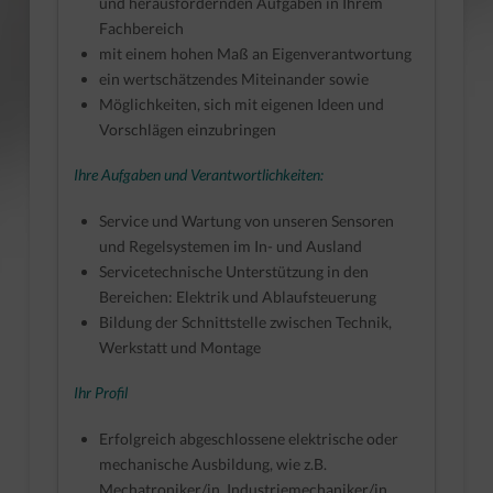
und herausfordernden Aufgaben in Ihrem
Fachbereich
mit einem hohen Maß an Eigenverantwortung
ein wertschätzendes Miteinander sowie
Möglichkeiten, sich mit eigenen Ideen und
Vorschlägen einzubringen
Ihre Aufgaben und Verantwortlichkeiten:
Service und Wartung von unseren Sensoren
und Regelsystemen im In- und Ausland
Servicetechnische Unterstützung in den
Bereichen: Elektrik und Ablaufsteuerung
Bildung der Schnittstelle zwischen Technik,
Werkstatt und Montage
Ihr Profil
Erfolgreich abgeschlossene elektrische oder
mechanische Ausbildung, wie z.B.
Mechatroniker/in, Industriemechaniker/in,