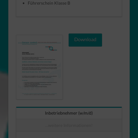
Führerschein Klasse B
Download
Inbetriebnehmer (w/m/d)
...weitere Informationen!