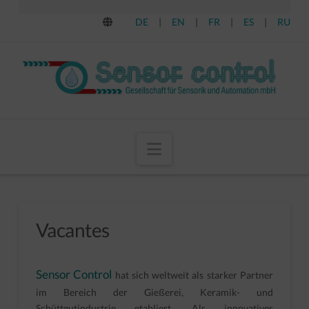
DE
|
EN
|
FR
|
ES
|
RU
Navigation
Vacantes
Sensor Control
hat sich weltweit als starker Partner
im Bereich der Gießerei, Keramik- und
Schüttgutindustrie etabliert. Als innovatives