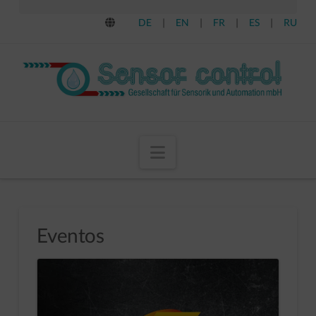
DE
|
EN
|
FR
|
ES
|
RU
Navigation
Eventos