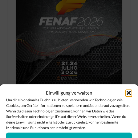
Einwilligung verwalten
Um dir ein optimales Erlebnis zu bieten, verwenden wir Technologien wie
Cookies, um Geräteinformationen zu speichern und/oder darauf zuzugreifen.
Wenn du diesen Technologien zustimmst, können wir Daten wie das
Surfverhalten oder eindeutige IDs auf dieser Website verarbeiten. Wenn du
deine Einwillligung nicht erteilst oder zurückziehst, können bestimmte
Merkmale und Funktionen beeinträchtigt werden.
Meet us at FENAF 2026!